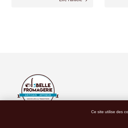
Ce site utilise des c
Ce site est protégé par le reCAPTCHA Google.
Politique de confidentialité
et
conditions d'utilisations
.