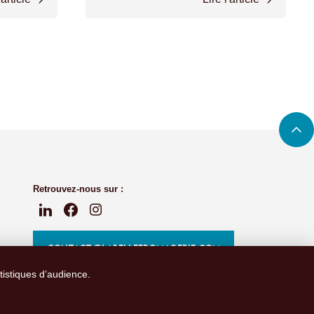
Retrouvez-nous sur :
CONTACT@LABELLEFROMAGERIE.COM
atistiques d’audience.