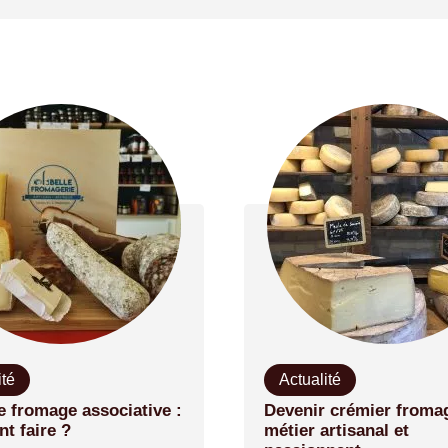
ité
Actualité
e fromage associative :
Devenir crémier fromag
t faire ?
métier artisanal et