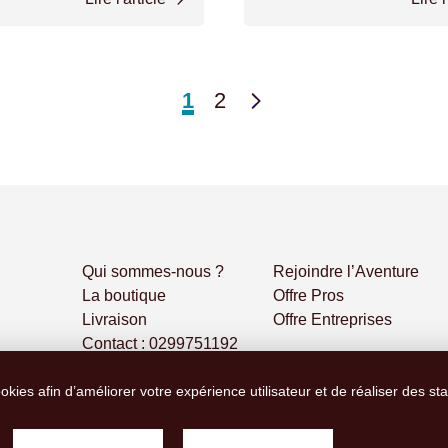
1
2
Next
Qui sommes-nous ?
Rejoindre l’Aventure
La boutique
Offre Pros
Livraison
Offre Entreprises
Contact : 0299751192
ookies afin d’améliorer votre expérience utilisateur et de réaliser des st