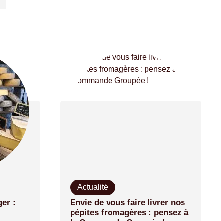
Actualité
er :
Envie de vous faire livrer nos
pépites fromagères : pensez à