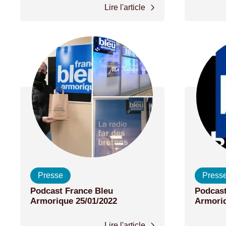
Lire l'article
Presse
Press
Podcast France Bleu
Podcast
Armorique 25/01/2022
Armoriq
Lire l'article