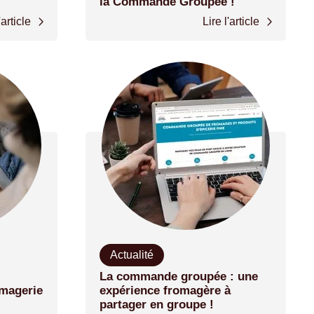
la Commande Groupée !
'article
Lire l'article
Actualité
La commande groupée : une
omagerie
expérience fromagère à
partager en groupe !