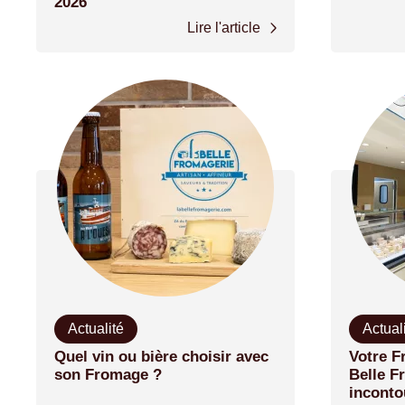
2026
Lire l'article
Actualité
Actual
Quel vin ou bière choisir avec
Votre F
son Fromage ?
Belle F
inconto