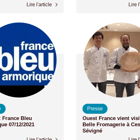
Lire l'article
Lire l
e
Presse
 France Bleu
Ouest France vient visi
ue 07/12/2021
Belle Fromagerie à Ce
Sévigné
Lire l'article
Lire l