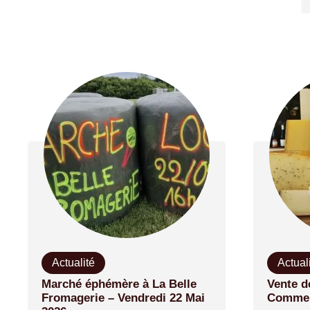
Actualité
Actual
Marché éphémère à La Belle
Vente d
Fromagerie – Vendredi 22 Mai
Commen