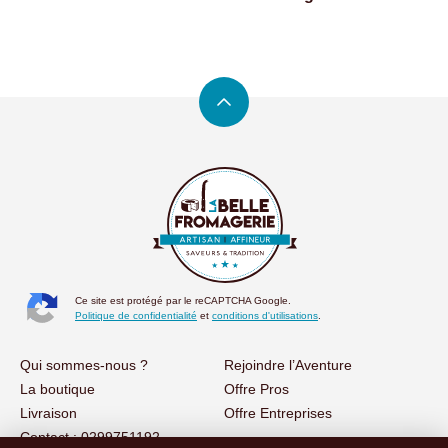
Ce site est protégé par le reCAPTCHA Google.
Politique de confidentialité
et
conditions d'utilisations
.
Qui sommes-nous ?
Rejoindre l’Aventure
La boutique
Offre Pros
Livraison
Offre Entreprises
Contact : 0299751192