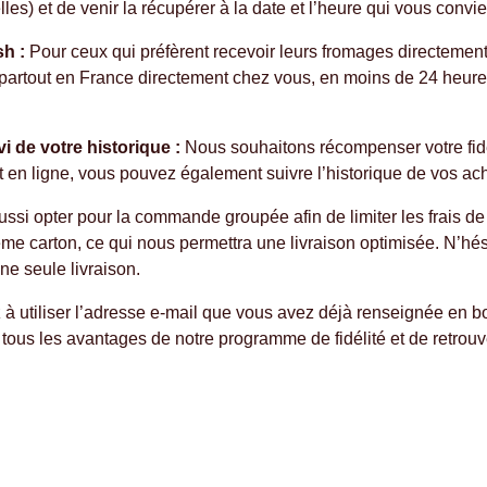
s) et de venir la récupérer à la date et l’heure qui vous convie
h :
Pour ceux qui préfèrent recevoir leurs fromages directement 
 partout en France directement chez vous, en moins de 24 heures
vi de votre historique :
Nous souhaitons récompenser votre fidél
 et en ligne, vous pouvez également suivre l’historique de vos ac
si opter pour la commande groupée afin de limiter les frais 
me carton, ce qui nous permettra une livraison optimisée. N’hé
une seule livraison.
z à utiliser l’adresse e-mail que vous avez déjà renseignée en b
 tous les avantages de notre programme de fidélité et de retrouv