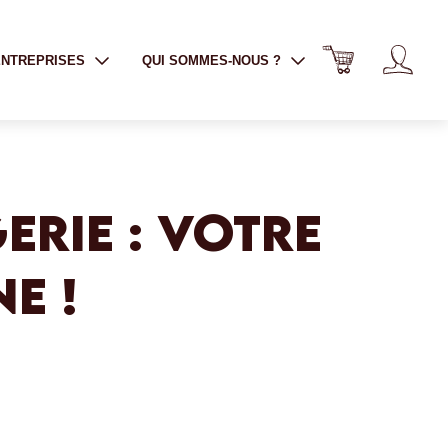
ENTREPRISES
QUI SOMMES-NOUS ?
RIE : VOTRE
E !