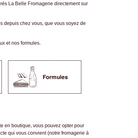
és La Belle Fromagerie directement sur
és depuis chez vous, que vous soyez de
aux et nos formules.
nte en boutique, vous pouvez opter pour
ecte qui vous convient (notre fromagerie à