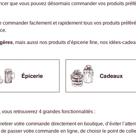
ncer que vous pouvez désormais commander vos produits préfér
de commander facilement et rapidement tous vos produits préfér
ce.
agères
, mais aussi nos produits d’épicerie fine, nos idées-cade
e, vous retrouverez 4 grandes fonctionnalités :
 retirer votre commande directement en boutique, d’éviter l’atte
it de passer votre commande en ligne, de choisir le point de coll