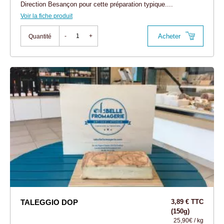
Direction Besançon pour cette préparation typique....
Voir la fiche produit
Acheter
-
+
Quantité
TALEGGIO DOP
3,89 € TTC
(150g)
25,90€ / kg