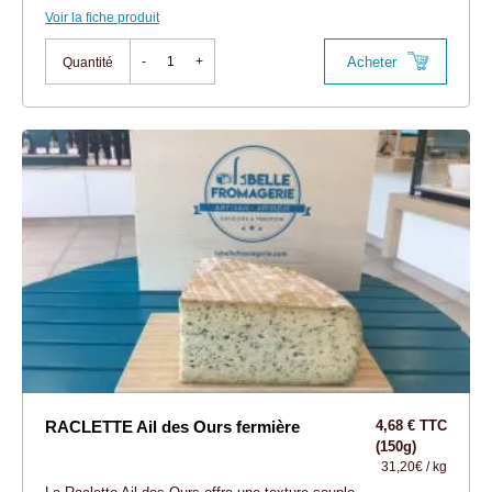
Voir la fiche produit
Acheter
-
+
Quantité
RACLETTE Ail des Ours fermière
4,68 € TTC
(150g)
31,20€ / kg