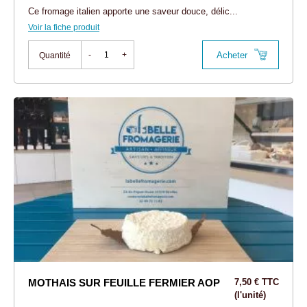
Ce fromage italien apporte une saveur douce, délic...
Voir la fiche produit
Acheter
-
+
Quantité
MOTHAIS SUR FEUILLE FERMIER AOP
7,50 € TTC
(l'unité)