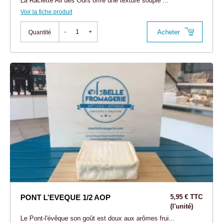
La Raclette Ail des Ours offre une texture souple ...
Voir la fiche produit
Acheter
-
+
Quantité
PONT L’EVEQUE 1/2 AOP
5,95 € TTC
(l'unité)
Le Pont-l'évêque son goût est doux aux arômes frui...