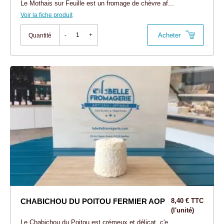
Le Mothais sur Feuille est un fromage de chèvre af...
Voir la fiche produit
Acheter
-
+
Quantité
CHABICHOU DU POITOU FERMIER AOP
8,40 € TTC
(l'unité)
Le Chabichou du Poitou est crémeux et délicat, c'e...