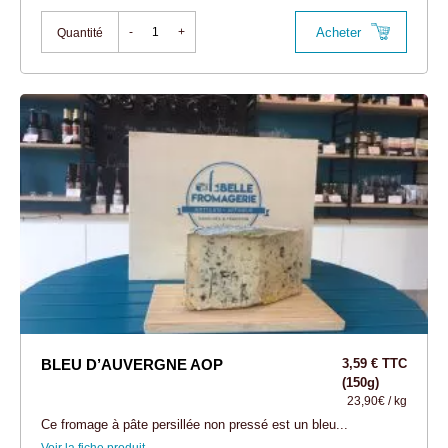
Acheter
-
+
Quantité
BLEU D’AUVERGNE AOP
3,59 € TTC
(150g)
23,90€ / kg
Ce fromage à pâte persillée non pressé est un bleu...