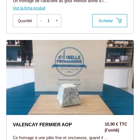
Un fromage de caractère au goût intense affiné à l...
Voir la fiche produit
Acheter
-
+
Quantité
VALENCAY FERMIER AOP
10,90 € TTC
(l'unité)
Ce fromage à une pâte fine et onctueuse, quand il ...