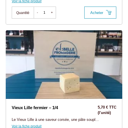
Voir la fiche produit
Acheter
-
+
Quantité
Vieux Lille fermier – 1/4
5,70 € TTC
(l'unité)
Le Vieux Lille à une saveur corsée, une pâte soupl...
Voir la fiche produit