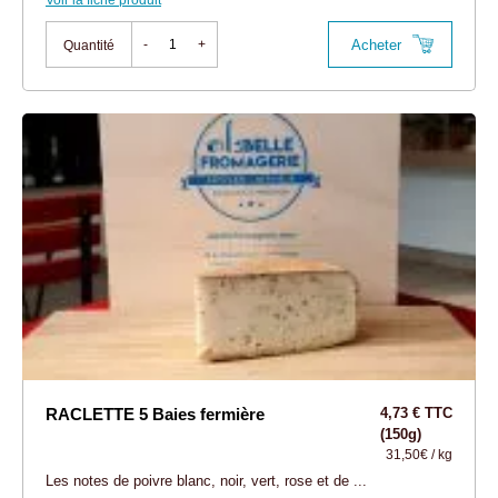
Voir la fiche produit
Acheter
-
+
Quantité
RACLETTE 5 Baies fermière
4,73 € TTC
(150g)
31,50€ / kg
Les notes de poivre blanc, noir, vert, rose et de ...