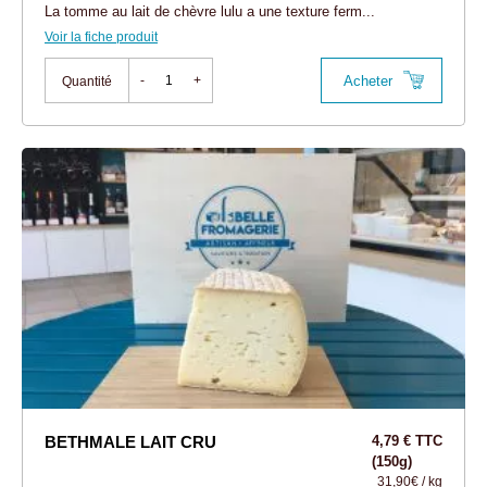
La tomme au lait de chèvre lulu a une texture ferm...
Voir la fiche produit
Acheter
-
+
Quantité
BETHMALE LAIT CRU
4,79 € TTC
(150g)
31,90€ / kg