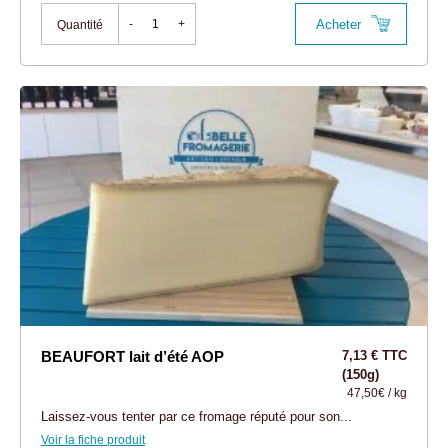
Acheter
-
+
Quantité
BEAUFORT lait d’été AOP
7,13 € TTC
(150g)
47,50€ / kg
Laissez-vous tenter par ce fromage réputé pour son...
Voir la fiche produit