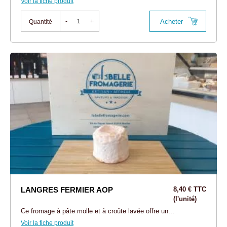
Voir la fiche produit
Acheter
-
+
Quantité
LANGRES FERMIER AOP
8,40 € TTC
(l'unité)
Ce fromage à pâte molle et à croûte lavée offre un...
Voir la fiche produit