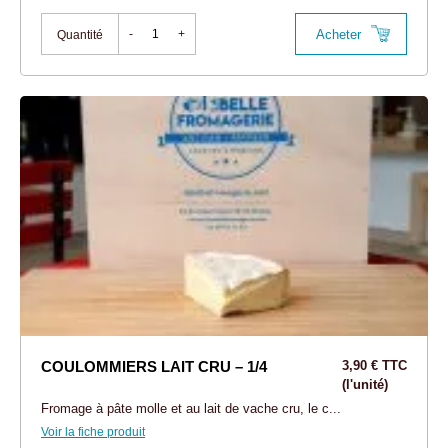
Acheter
-
+
Quantité
COULOMMIERS LAIT CRU – 1/4
3,90 € TTC
(l'unité)
Fromage à pâte molle et au lait de vache cru, le c...
Voir la fiche produit