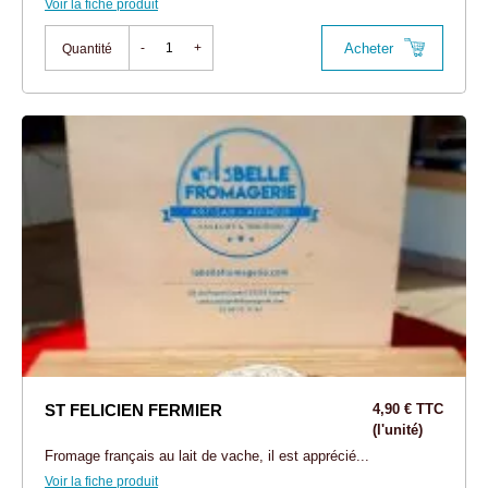
Voir la fiche produit
Acheter
-
+
Quantité
ST FELICIEN FERMIER
4,90 € TTC
(l'unité)
Fromage français au lait de vache, il est apprécié...
Voir la fiche produit