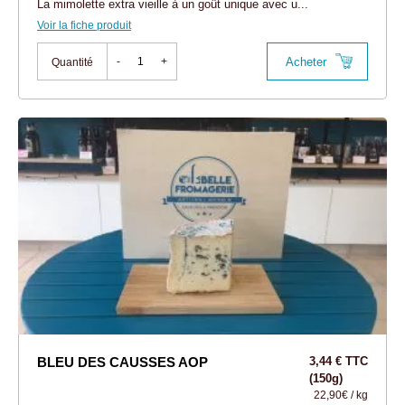
La mimolette extra vieille à un goût unique avec u...
Voir la fiche produit
Acheter
-
+
Quantité
BLEU DES CAUSSES AOP
3,44 € TTC
(150g)
22,90€ / kg