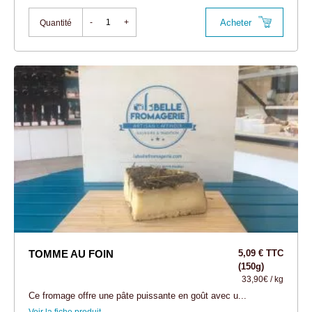
Acheter
-
+
Quantité
TOMME AU FOIN
5,09 € TTC
(150g)
33,90€ / kg
Ce fromage offre une pâte puissante en goût avec u...