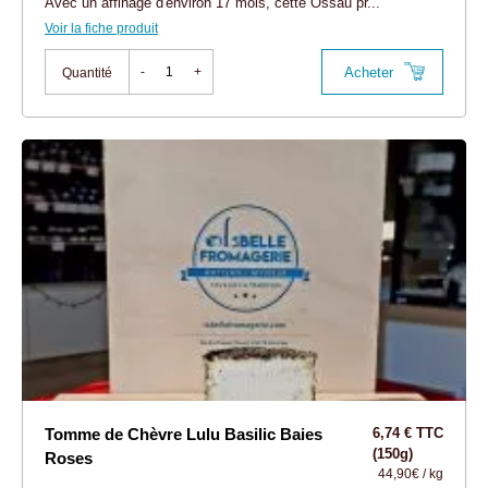
Avec un affinage d'environ 17 mois, cette Ossau pr...
Voir la fiche produit
Acheter
-
+
Quantité
Tomme de Chèvre Lulu Basilic Baies
6,74 € TTC
(150g)
Roses
44,90€ / kg