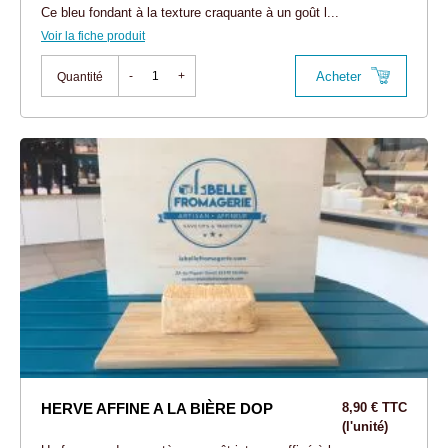
Ce bleu fondant à la texture craquante à un goût l...
Voir la fiche produit
Acheter
-
+
Quantité
HERVE AFFINE A LA BIÈRE DOP
8,90 € TTC
(l'unité)