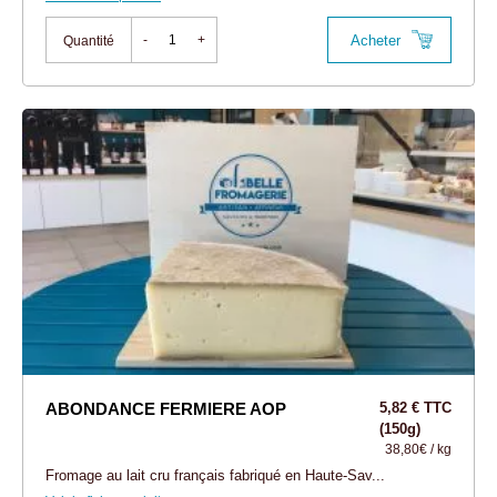
Acheter
-
+
Quantité
ABONDANCE FERMIERE AOP
5,82 € TTC
(150g)
38,80€ / kg
Fromage au lait cru français fabriqué en Haute-Sav...