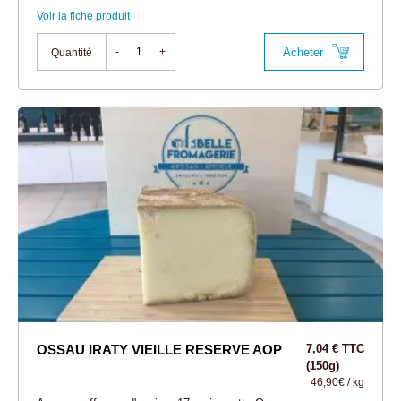
Voir la fiche produit
Acheter
-
+
Quantité
OSSAU IRATY VIEILLE RESERVE AOP
7,04 € TTC
(150g)
46,90€ / kg