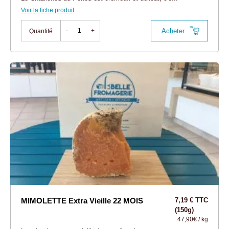
Voir la fiche produit
Acheter
-
+
Quantité
MIMOLETTE Extra Vieille 22 MOIS
7,19 € TTC
(150g)
47,90€ / kg