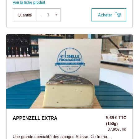
Voir la fiche produit
Acheter
-
+
Quantité
APPENZELL EXTRA
5,69 € TTC
(150g)
37,90€ / kg
Une grande spécialité des alpages Suisse. Ce froma...