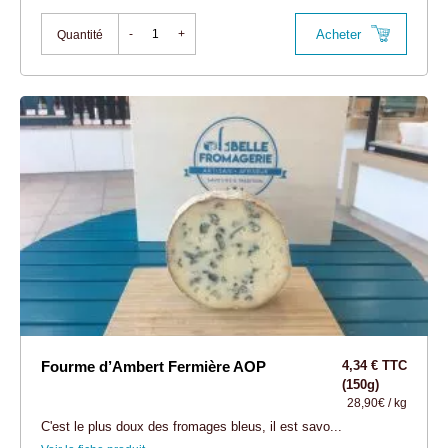
Acheter
-
+
Quantité
Fourme d’Ambert Fermière AOP
4,34 € TTC
(150g)
28,90€ / kg
C'est le plus doux des fromages bleus, il est savo...