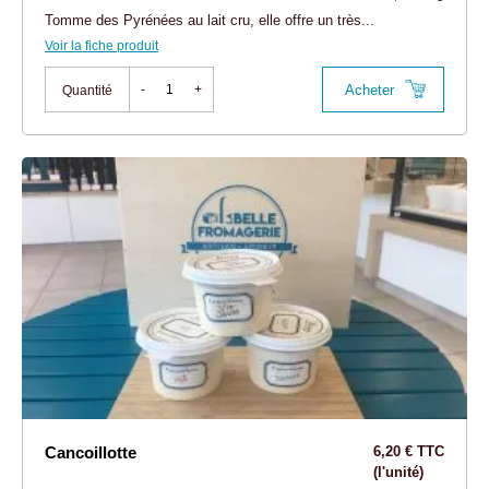
Tomme des Pyrénées au lait cru, elle offre un très...
Voir la fiche produit
Acheter
-
+
Quantité
Cancoillotte
6,20 € TTC
(l'unité)