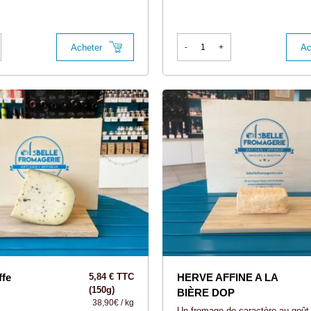
Acheter
Ac
-
+
ffe
5,84 € TTC
HERVE AFFINE A LA
(150g)
BIÈRE DOP
38,90€ / kg
Un fromage de caractère au goût