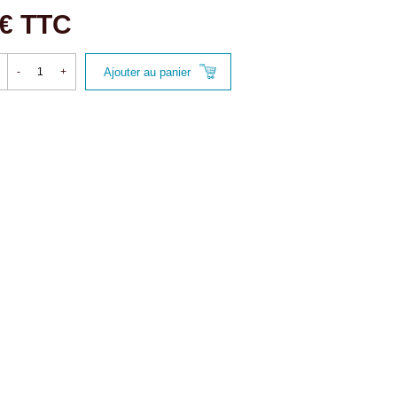
 € TTC
Ajouter au panier
-
+