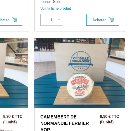
tunnel. Son...
Voir la fiche produit
heter
Acheter
-
+
8,90 € TTC
CAMEMBERT DE
8,90 € TTC
(l'unité)
(l'unité)
NORMANDIE FERMIER
AOP
 intense