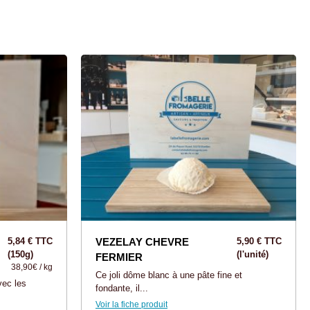
5,84 € TTC
VEZELAY CHEVRE
5,90 € TTC
(150g)
(l'unité)
FERMIER
38,90€ / kg
Ce joli dôme blanc à une pâte fine et
vec les
fondante, il...
Voir la fiche produit