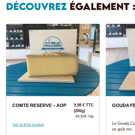
DÉCOUVREZ
ÉGALEMENT 
COMTE RESERVE – AOP
9,98 € TTC
GOUDA F
(200g)
49,90€ / kg
Le Gouda Cu
Voir la fiche produit
un goût mo..