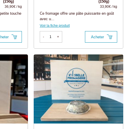
(150g)
(150g)
36,90€ / kg
33,90€ / kg
petite touche
Ce fromage offre une pâte puissante en goût
avec u...
Voir la fiche produit
heter
Acheter
-
+