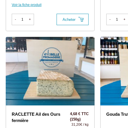
Voir la fiche produit
Acheter
-
+
-
+
RACLETTE Ail des Ours
4,68 € TTC
Gouda Tru
(150g)
fermière
31,20€ / kg