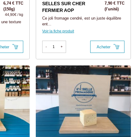
6,74 € TTC
SELLES SUR CHER
7,90 € TTC
(150g)
(l'unité)
FERMIER AOP
44,90€ / kg
Ce joli fromage cendré, est un juste équilibre
 une texture
ent...
Voir la fiche produit
heter
Acheter
-
+