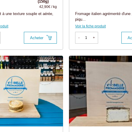
(150g)
42,90€ / kg
 à une texture souple et aérée,
Fromage italien agrémenté d'une 
piqu...
roduit
Voir la fiche produit
Acheter
Ac
-
+