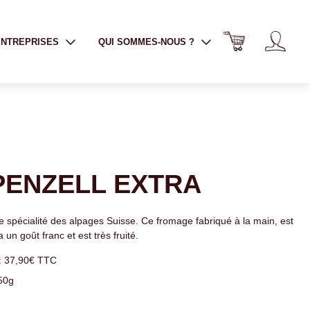
ENTREPRISES
QUI SOMMES-NOUS ?
PENZELL EXTRA
 spécialité des alpages Suisse. Ce fromage fabriqué à la main, est
 a un goût franc et est très fruité.
 : 37,90€ TTC
150g