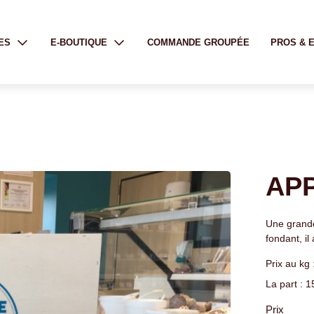
ES
E-BOUTIQUE
COMMANDE GROUPÉE
PROS & 
AP
Une grande
fondant, il
Prix au kg
La part : 
Prix