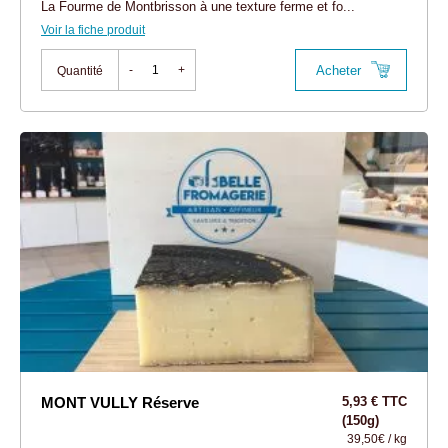
La Fourme de Montbrisson à une texture ferme et fo...
Voir la fiche produit
Acheter
-
+
Quantité
MONT VULLY Réserve
5,93 € TTC
(150g)
39,50€ / kg