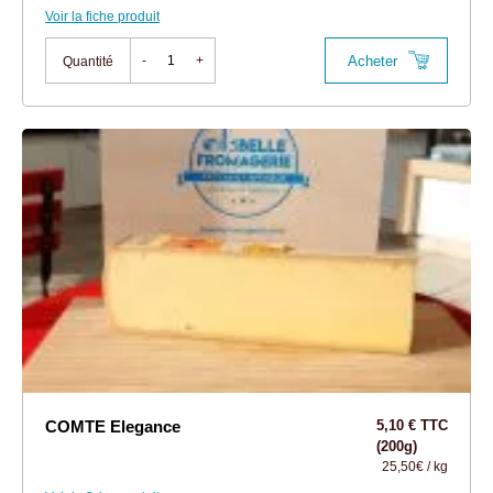
Voir la fiche produit
Acheter
-
+
Quantité
COMTE Elegance
5,10 € TTC
(200g)
25,50€ / kg