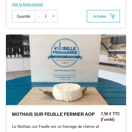
Voir la fiche produit
Acheter
-
+
Quantité
MOTHAIS SUR FEUILLE FERMIER AOP
7,50 € TTC
(l'unité)
Le Mothais sur Feuille est un fromage de chèvre af...