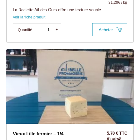
31,20€ / kg
La Raclette Ail des Ours offre une texture souple ...
Voir la fiche produit
Acheter
-
+
Quantité
Vieux Lille fermier – 1/4
5,70 € TTC
(l'unité)