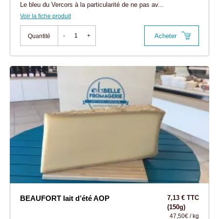
Le bleu du Vercors à la particularité de ne pas av...
Voir la fiche produit
Acheter
-
+
Quantité
BEAUFORT lait d’été AOP
7,13 € TTC
(150g)
47,50€ / kg