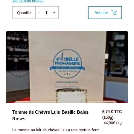
Voir la fiche produit
Acheter
-
+
Quantité
Tomme de Chèvre Lulu Basilic Baies
6,74 € TTC
(150g)
Roses
44,90€ / kg
La tomme au lait de chèvre lulu a une texture ferm...