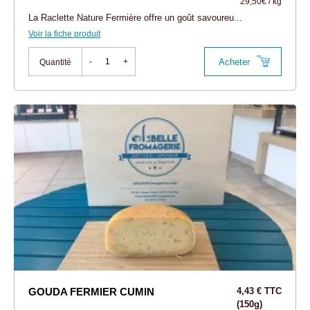
29,50€ / kg
La Raclette Nature Fermière offre un goût savoureu...
Voir la fiche produit
Acheter
-
+
Quantité
GOUDA FERMIER CUMIN
4,43 € TTC
(150g)