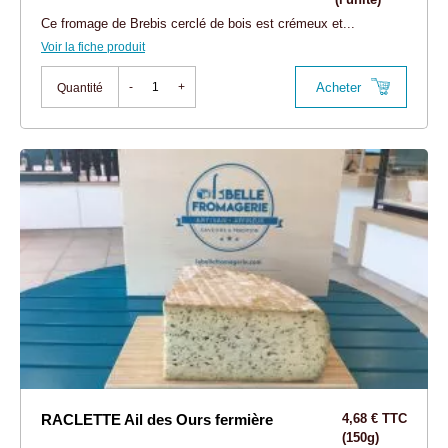
Ce fromage de Brebis cerclé de bois est crémeux et...
Voir la fiche produit
Acheter
-
+
Quantité
RACLETTE Ail des Ours fermière
4,68 € TTC
(150g)