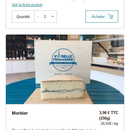
Voir la fiche produit
Acheter
-
+
Quantité
Morbier
3,98 € TTC
(150g)
26,50€ / kg