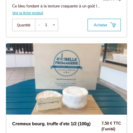
Ce bleu fondant à la texture craquante à un goût l...
Voir la fiche produit
Acheter
-
+
Quantité
Cremeux bourg. truffe d’ete 1/2 (100g)
7,50 € TTC
(l'unité)