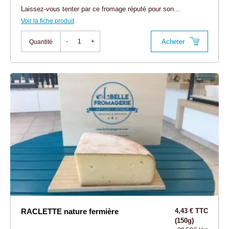
Laissez-vous tenter par ce fromage réputé pour son...
Voir la fiche produit
Acheter
-
+
Quantité
RACLETTE nature fermière
4,43 € TTC
(150g)