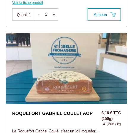
Voir la fiche produit
Acheter
-
+
Quantité
ROQUEFORT GABRIEL COULET AOP
6,18 € TTC
(150g)
41,20€ / kg
Le Roquefort Gabriel Coulé, c'est un joli roquefor...