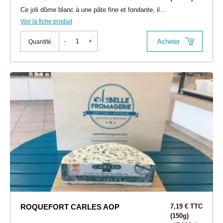
Ce joli dôme blanc à une pâte fine et fondante, il...
Voir la fiche produit
Acheter
-
+
Quantité
ROQUEFORT CARLES AOP
7,19 € TTC
(150g)