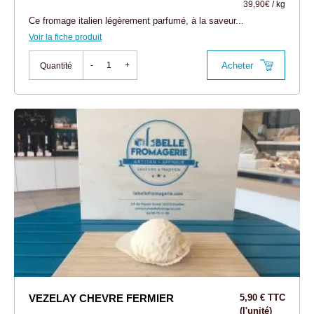
39,90€ / kg
Ce fromage italien légèrement parfumé, à la saveur...
Voir la fiche produit
Acheter
-
+
Quantité
VEZELAY CHEVRE FERMIER
5,90 € TTC
(l'unité)