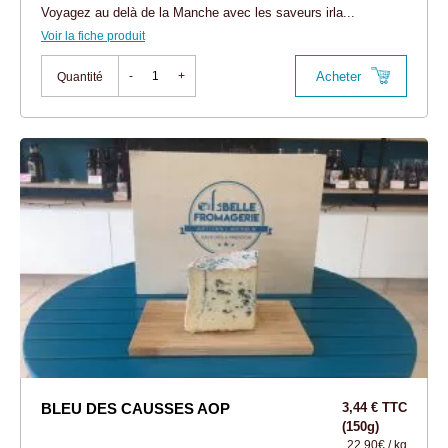
Voyagez au delà de la Manche avec les saveurs irla...
Voir la fiche produit
Acheter
-
+
Quantité
BLEU DES CAUSSES AOP
3,44 € TTC
(150g)
22,90€ / kg