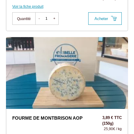
Voir la fiche produit
Acheter
-
+
Quantité
FOURME DE MONTBRISON AOP
3,89 € TTC
(150g)
25,90€ / kg