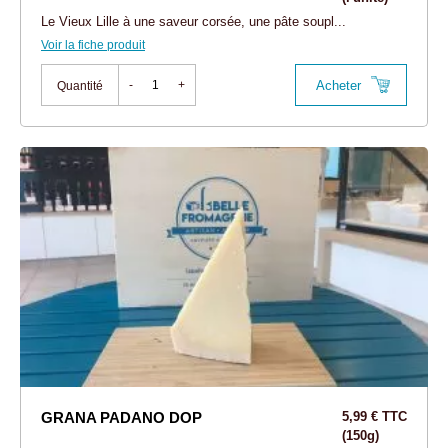
Le Vieux Lille à une saveur corsée, une pâte soupl...
Voir la fiche produit
Acheter
-
+
Quantité
GRANA PADANO DOP
5,99 € TTC
(150g)