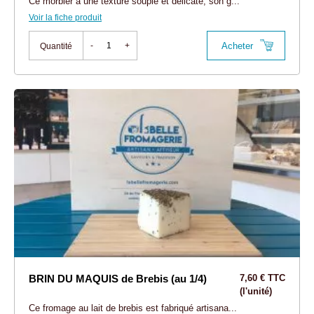
Ce morbier à une texture souple et délicate, son g...
Voir la fiche produit
Acheter
-
+
Quantité
BRIN DU MAQUIS de Brebis (au 1/4)
7,60 € TTC
(l'unité)
Ce fromage au lait de brebis est fabriqué artisana...