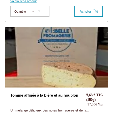
Voir la fiche produit
Acheter
-
+
Quantité
Tomme affinée à la bière et au houblon
5,63 € TTC
(150g)
37,50€ / kg
Un mélange délicieux des notes fromagères et de la...