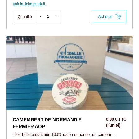
Voir la fiche produit
Acheter
-
+
Quantité
CAMEMBERT DE NORMANDIE
8,90 € TTC
(l'unité)
FERMIER AOP
Très belle production 100% race normande, un camem...