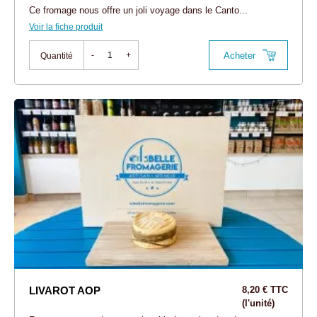
Ce fromage nous offre un joli voyage dans le Canto...
Voir la fiche produit
Acheter
-
+
Quantité
LIVAROT AOP
8,20 € TTC
(l'unité)