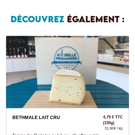
DÉCOUVREZ
ÉGALEMENT :
BETHMALE LAIT CRU
4,79 € TTC
(150g)
31,90€ / kg