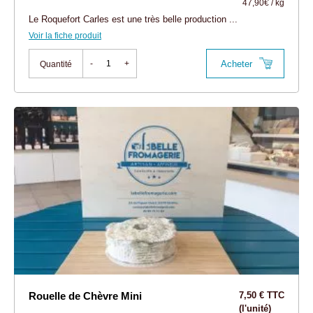
47,90€ / kg
Le Roquefort Carles est une très belle production ...
Voir la fiche produit
Acheter
-
+
Quantité
Rouelle de Chèvre Mini
7,50 € TTC
(l'unité)