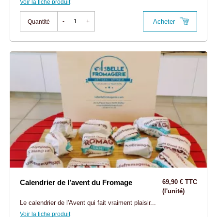
Voir la fiche produit
Acheter
-
+
Quantité
Calendrier de l’avent du Fromage
69,90 € TTC
(l'unité)
Le calendrier de l'Avent qui fait vraiment plaisir...
Voir la fiche produit