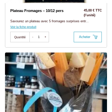
Plateau Fromages – 10/12 pers
45,00 € TTC
(l'unité)
Savourez un plateau avec 5 fromages surprises entr...
Voir la fiche produit
Acheter
-
+
Quantité