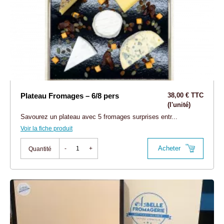
Plateau Fromages – 6/8 pers
38,00 € TTC
(l'unité)
Savourez un plateau avec 5 fromages surprises entr...
Voir la fiche produit
Acheter
-
+
Quantité