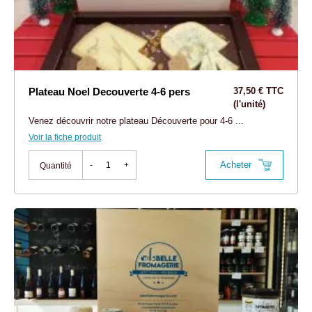
Plateau Noel Decouverte 4-6 pers
37,50 € TTC
(l'unité)
Venez découvrir notre plateau Découverte pour 4-6 ...
Voir la fiche produit
Acheter
-
+
Quantité