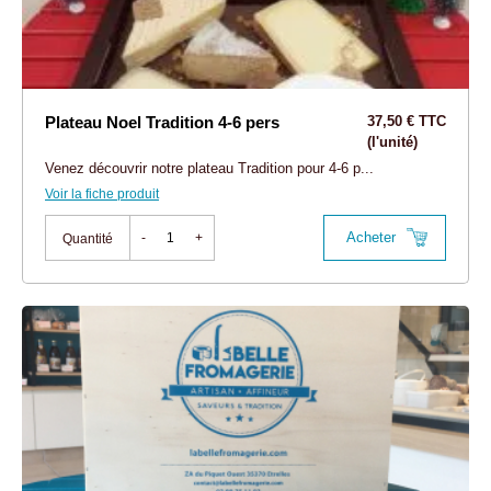
Plateau Noel Tradition 4-6 pers
37,50 € TTC
(l'unité)
Venez découvrir notre plateau Tradition pour 4-6 p...
Voir la fiche produit
Acheter
-
+
Quantité