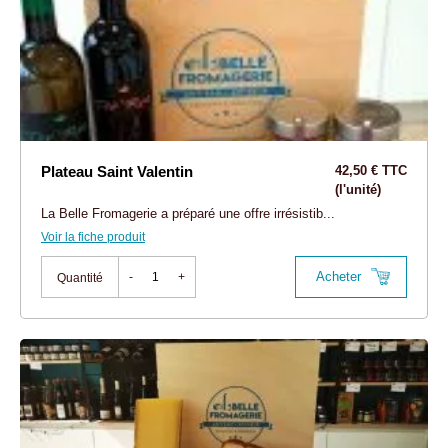
Plateau Saint Valentin
42,50 € TTC
(l'unité)
La Belle Fromagerie a préparé une offre irrésistib...
Voir la fiche produit
Acheter
-
+
Quantité