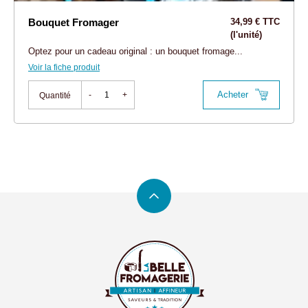
Bouquet Fromager
34,99 € TTC
(l'unité)
Optez pour un cadeau original : un bouquet fromage...
Voir la fiche produit
Acheter
-
+
Quantité