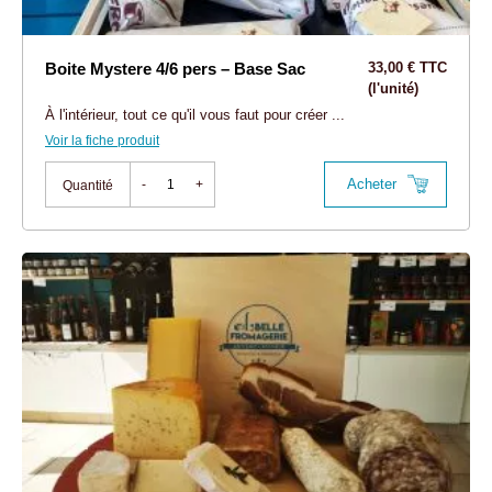
Boite Mystere 4/6 pers – Base Sac
33,00 € TTC
(l'unité)
À l'intérieur, tout ce qu'il vous faut pour créer ...
Voir la fiche produit
Acheter
-
+
Quantité