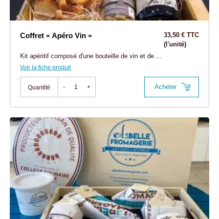
Coffret « Apéro Vin »
33,50 € TTC
(l'unité)
Kit apéritif composé d'une bouteille de vin et de ...
Voir la fiche produit
Acheter
-
+
Quantité