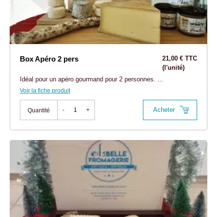
Box Apéro 2 pers
21,00 € TTC
(l'unité)
Idéal pour un apéro gourmand pour 2 personnes. ...
Voir la fiche produit
Acheter
-
+
Quantité