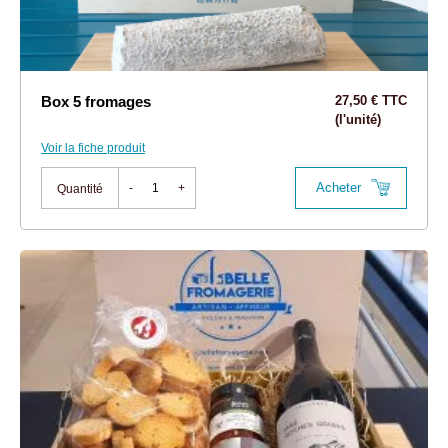
Box 5 fromages
27,50 € TTC
(l'unité)
Voir la fiche produit
Acheter
-
+
Quantité