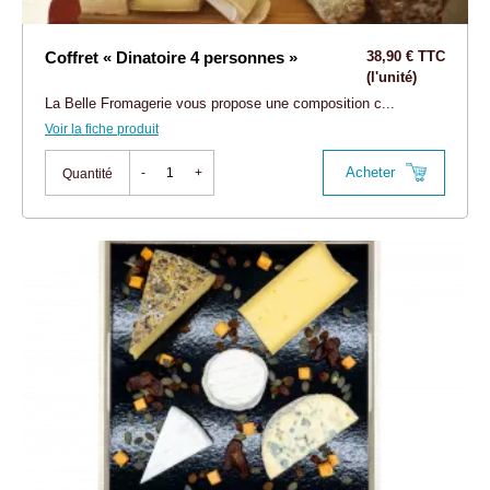
Coffret « Dinatoire 4 personnes »
38,90 € TTC
(l'unité)
La Belle Fromagerie vous propose une composition c...
Voir la fiche produit
Acheter
-
+
Quantité