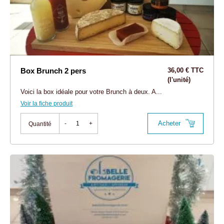
Box Brunch 2 pers
36,00 € TTC
(l'unité)
Voici la box idéale pour votre Brunch à deux. A...
Voir la fiche produit
Acheter
-
+
Quantité