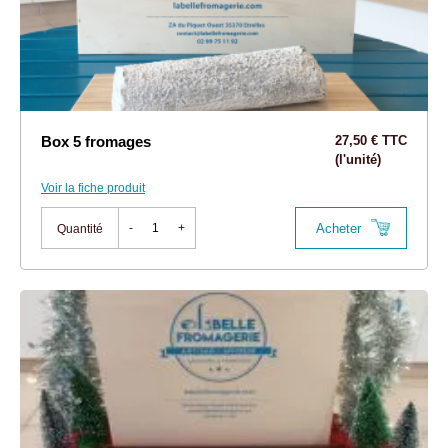
Box 5 fromages
27,50 € TTC
(l'unité)
Voir la fiche produit
Acheter
-
+
Quantité