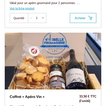
Idéal pour un apéro gourmand pour 2 personnes. ...
Voir la fiche produit
Acheter
-
+
Quantité
Coffret « Apéro Vin »
33,50 € TTC
(l'unité)