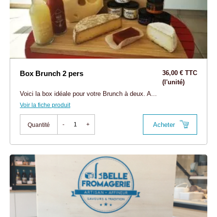
Box Brunch 2 pers
36,00 € TTC
(l'unité)
Voici la box idéale pour votre Brunch à deux. A...
Voir la fiche produit
Acheter
-
+
Quantité