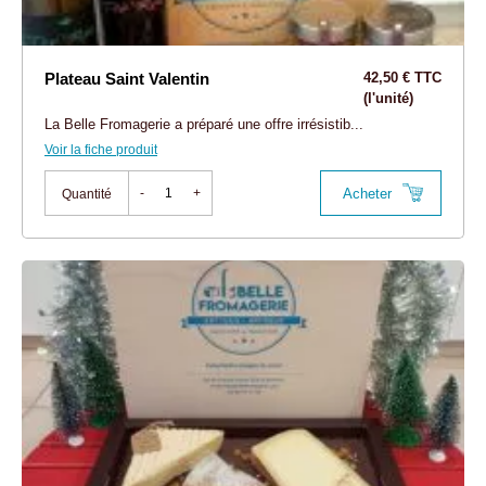
Plateau Saint Valentin
42,50 € TTC
(l'unité)
La Belle Fromagerie a préparé une offre irrésistib...
Voir la fiche produit
Acheter
-
+
Quantité