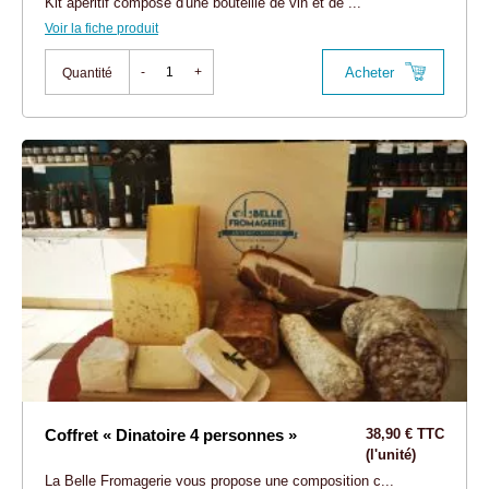
Kit apéritif composé d'une bouteille de vin et de ...
Voir la fiche produit
Acheter
-
+
Quantité
Coffret « Dinatoire 4 personnes »
38,90 € TTC
(l'unité)
La Belle Fromagerie vous propose une composition c...