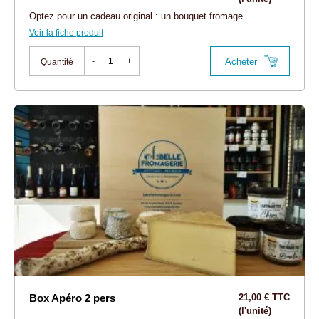
Optez pour un cadeau original : un bouquet fromage...
Voir la fiche produit
Acheter
-
+
Quantité
Box Apéro 2 pers
21,00 € TTC
(l'unité)