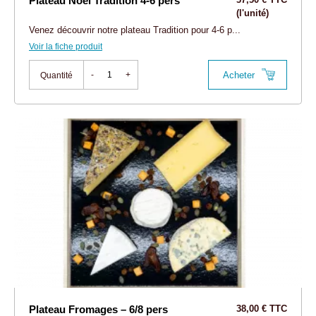
Plateau Noel Tradition 4-6 pers
(l'unité)
Venez découvrir notre plateau Tradition pour 4-6 p...
Voir la fiche produit
Acheter
-
+
Quantité
Plateau Fromages – 6/8 pers
38,00 € TTC