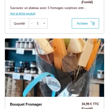
(l'unité)
Savourez un plateau avec 5 fromages surprises entr...
Voir la fiche produit
Acheter
-
+
Quantité
Bouquet Fromager
34,99 € TTC
(l'unité)