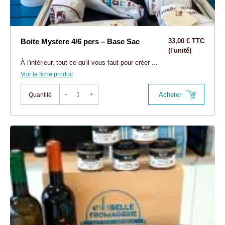
Boite Mystere 4/6 pers – Base Sac
33,00 € TTC
(l'unité)
À l'intérieur, tout ce qu'il vous faut pour créer ...
Voir la fiche produit
Acheter
-
+
Quantité