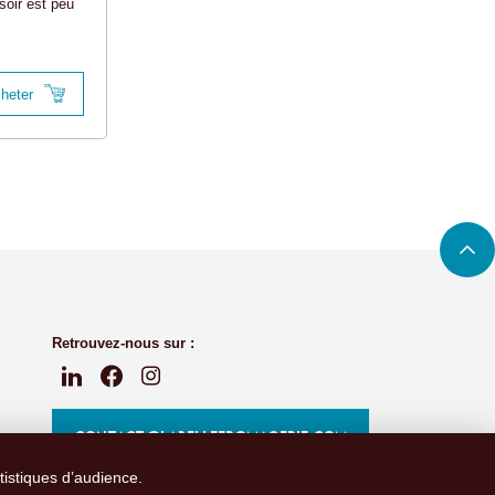
soir est peu
heter
Retrouvez-nous sur :
CONTACT@LABELLEFROMAGERIE.COM
atistiques d’audience.