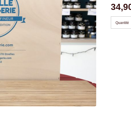
34,9
Quantité