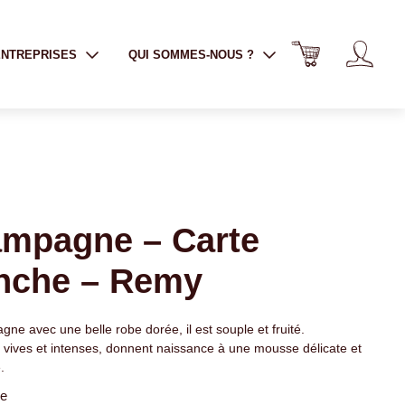
ENTREPRISES
QUI SOMMES-NOUS ?
mpagne – Carte
nche – Remy
ne avec une belle robe dorée, il est souple et fruité.
, vives et intenses, donnent naissance à une mousse délicate et
.
re