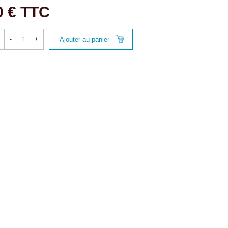
0 € TTC
Ajouter au panier
-
+