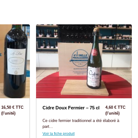
16,50 € TTC
Cidre Doux Fermier – 75 cl
4,60 € TTC
(l'unité)
(l'unité)
Ce cidre fermier traditionnel a été élaboré à
part...
Voir la fiche produit