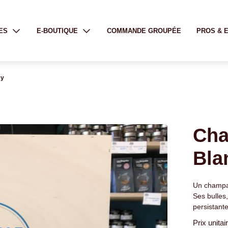
ES
E-BOUTIQUE
COMMANDE GROUPÉE
PROS & 
my
Cha
Bla
Un champag
Ses bulles
persistante
Prix unitai