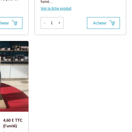
fumé...
Voir la fiche produit
heter
Acheter
-
+
4,60 € TTC
(l'unité)