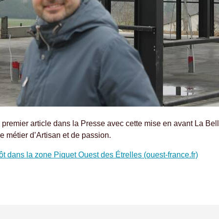
e premier article dans la Presse avec cette mise en avant La B
e métier d’Artisan et de passion.
 dans la zone Piquet Ouest des Étrelles (ouest-france.fr)