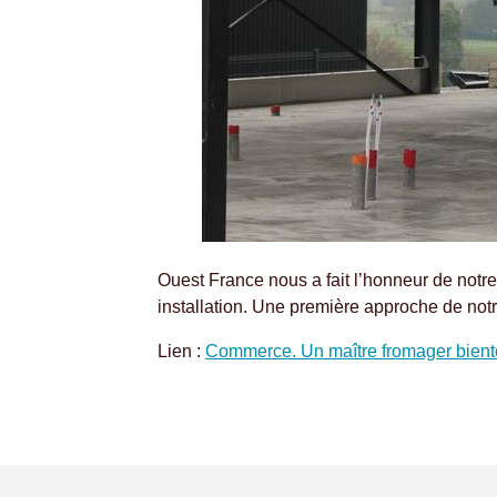
Ouest France nous a fait l’honneur de notr
installation. Une première approche de notr
Lien :
Commerce. Un maître fromager bientôt