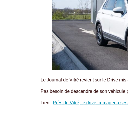
Le Journal de Vitré revient sur le Drive mis
Pas besoin de descendre de son véhicule p
Lien :
Près de Vitré, le drive fromager a ses 