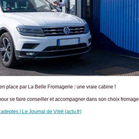
 en place par La Belle Fromagerie : une vraie cabine !
our se faire conseiller et accompagner dans son choix fromager
adeptes | Le Journal de Vitré (actu.fr)